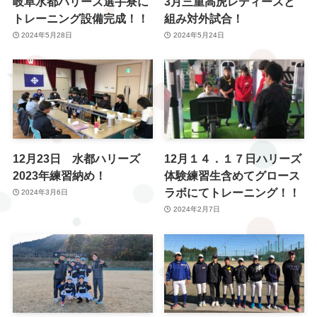
岐阜水都ハリーズ選手寮に
3月三重高虎レディースと
トレーニング設備完成！！
組み対外試合！
2024年5月28日
2024年5月24日
12月23日 水都ハリーズ
12月１４．１７日ハリーズ
2023年練習納め！
体験練習生含めてグロース
ラボにてトレーニング！！
2024年3月6日
2024年2月7日