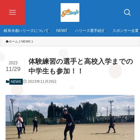
岐阜水都ハリーズについて
NEWS
ハリーズ選手紹介
スポンサー企業
ホーム
NEWS
体験練習の選手と高校入学までの
2023
11/29
中学生も参加！！
2023年11月29日
NEWS