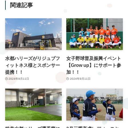
関連記事
水都ハリーズがリジュブフ
女子野球普及振興イベント
ィットネス様とスポンサー
【Grow up】にサポート参
提携！！
加！！
2024年9月11日
2024年9月11日